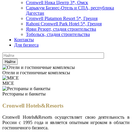
Cronwell Ника Центр 3*, Омск
Сарыкум Бизнес-Отель и СПА, республика
Дагестан
Cronwell Platamon Resort 5*, Греция
Rahoni Cronwell Park Hotel 5*, Греция
Ярви Резорт, стадия строительства
Тобольск, стадия строительства
Контакты
Для бизнеса
Найти
Отели и гостиничные комплексы
MICE
Рестораны и банкеты
Cronwell Hotels&Resorts
Cronwell Hotels&Resorts осуществляет свою деятельность в
России с 1995 года и является опытным игроком в области
гостиничного бизнеса.