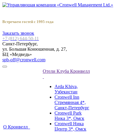
Встречаем гостей с 1995 года
Заказать звонок
+7 (812) 644-50-11
Санкт-Петербург,
ул. Большая Конюшенная, д. 27,
БЦ «Медведь»
spb-off@cronwell.com
Отели Клуба Кронвелл
Arda Khiva,
Узбекистан
Cronwell Inn
Стремянная 4*,
Санкт-Петербург
Cronwell Park
Ника 3*, Омск
Cronwell Ника
О Кронвелл
Центр 3*, Омск