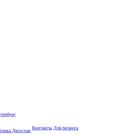
етербург
Контакты
Для бизнеса
блика Дагестан