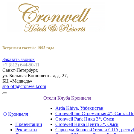
Встречаем гостей с 1995 года
Заказать звонок
+7 (812) 644-50-11
Санкт-Петербург,
ул. Большая Конюшенная, д. 27,
БЦ «Медведь»
spb-off@cronwell.com
Отели Клуба Кронвелл
Arda Khiva, Узбекистан
Cronwell Inn Стремянная 4*, Санкт-П
О Кронвелл
Cronwell Park Ника 3*, Омск
Презентации
Cronwell Ника Центр 3*, Омск
Реквизиты
Сарыкум Бизнес-Отель и СПА, респу