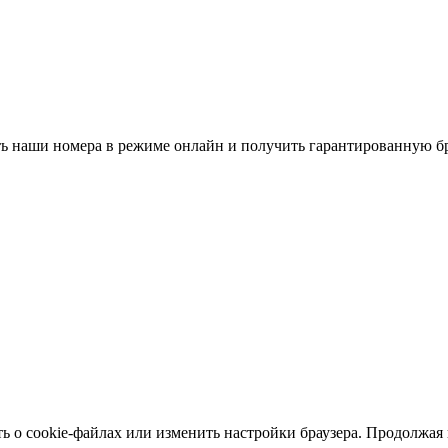
 наши номера в режиме онлайн и получить гарантированную б
 о cookie-файлах или изменить настройки браузера. Продолжая п