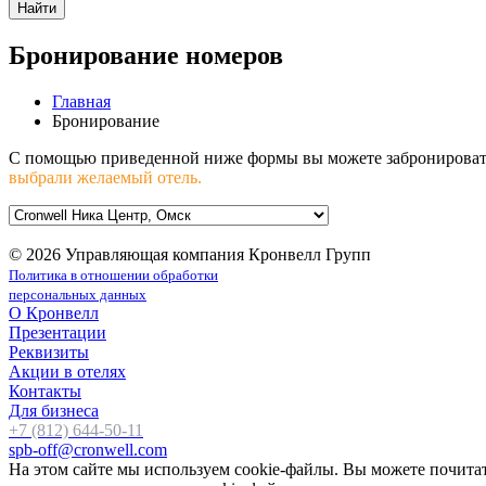
Найти
Бронирование номеров
Главная
Бронирование
С помощью приведенной ниже формы вы можете забронировать
выбрали желаемый отель.
© 2026 Управляющая компания Кронвелл Групп
Политика в отношении обработки
персональных данных
О Кронвелл
Презентации
Реквизиты
Акции в отелях
Контакты
Для бизнеса
+7 (812) 644-50-11
spb-off@cronwell.com
На этом сайте мы используем cookie-файлы. Вы можете почитать