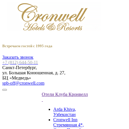
Встречаем гостей с 1995 года
Заказать звонок
+7 (812) 644-50-11
Санкт-Петербург,
ул. Большая Конюшенная, д. 27,
БЦ «Медведь»
spb-off@cronwell.com
Отели Клуба Кронвелл
Arda Khiva,
Узбекистан
Cronwell Inn
Стремянная 4*,