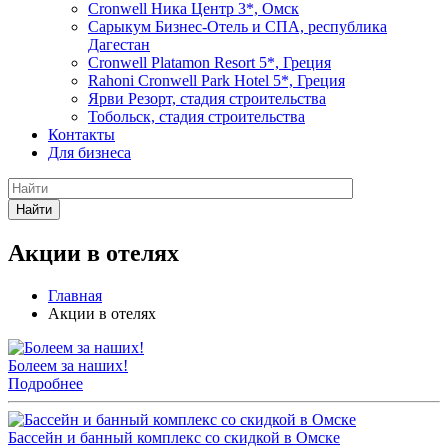
Cronwell Ника Центр 3*, Омск
Сарыкум Бизнес-Отель и СПА, республика
Дагестан
Cronwell Platamon Resort 5*, Греция
Rahoni Cronwell Park Hotel 5*, Греция
Ярви Резорт, стадия строительства
Тобольск, стадия строительства
Контакты
Для бизнеса
Найти
Акции в отелях
Главная
Акции в отелях
Болеем за наших!
Подробнее
Бассейн и банный комплекс со скидкой в Омске