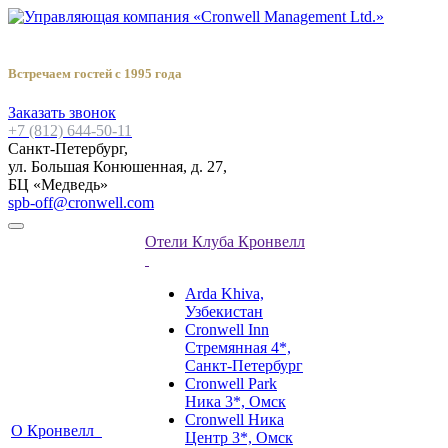
Встречаем гостей с 1995 года
Заказать звонок
+7 (812) 644-50-11
Санкт-Петербург,
ул. Большая Конюшенная, д. 27,
БЦ «Медведь»
spb-off@cronwell.com
Отели Клуба Кронвелл
Arda Khiva,
Узбекистан
Cronwell Inn
Стремянная 4*,
Санкт-Петербург
Cronwell Park
Ника 3*, Омск
Cronwell Ника
О Кронвелл
Центр 3*, Омск